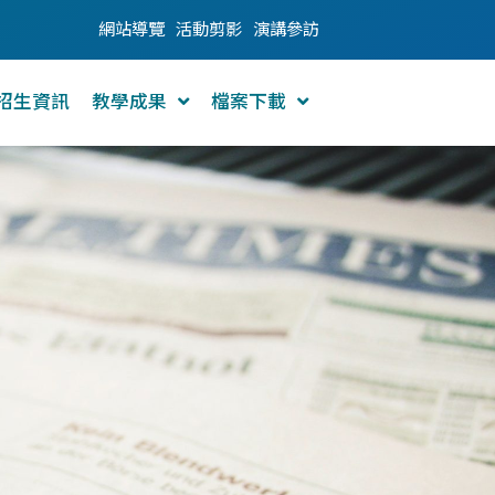
網站導覽
活動剪影
演講參訪
招生資訊
教學成果
檔案下載