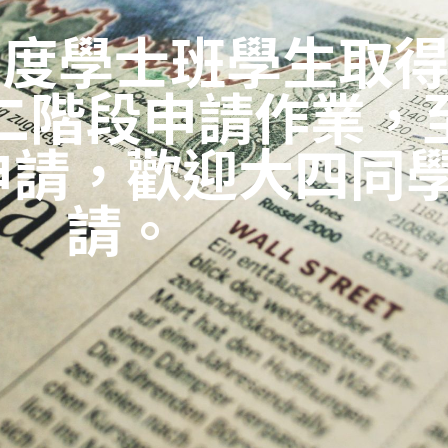
年度學士班學生取
階段申請作業，至
申請，歡迎大四同
請。