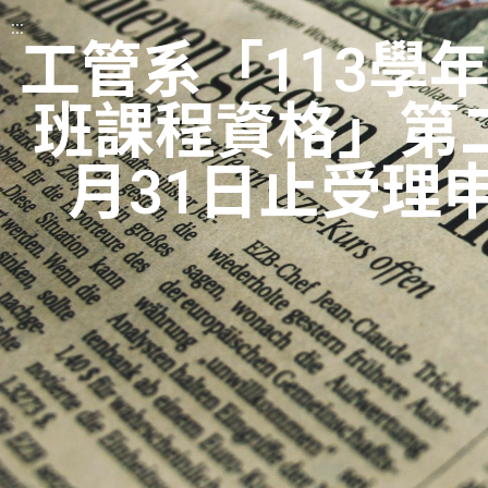
:::
工管系「113學
班課程資格」第二
月31日止受理