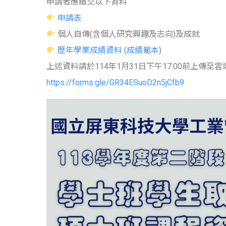
申請者應繳交以下資料
申請表
個人自傳(含個人研究興趣及志向)及成就
歷年學業成績資料
(
成績範本
)
上述資料請於114年1月31日下午17:00前上傳至雲
https://forms.gle/GR34ESuoD2n5jCfb9